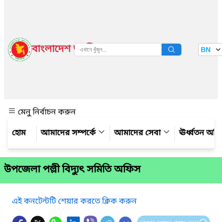
বাংলাদেশ জাতীয় তথ্য বাতায়ন
BN
দেখুন
মেনু নির্বাচন করুন
আমাদের সম্পর্কে
আমাদের সেবা
ঊর্ধ্বতন অফ
উপজেলা পল্লী বিদ্যুৎ সমিতি অফিস
এই কনটেন্টটি শেয়ার করতে ক্লিক করুন