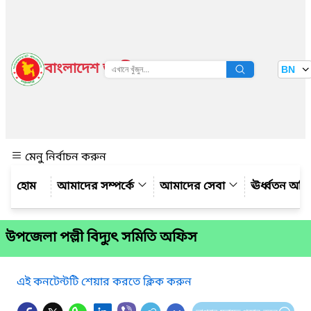
বাংলাদেশ জাতীয় তথ্য বাতায়ন
BN
দেখুন
মেনু নির্বাচন করুন
আমাদের সম্পর্কে
আমাদের সেবা
ঊর্ধ্বতন অফ
উপজেলা পল্লী বিদ্যুৎ সমিতি অফিস
এই কনটেন্টটি শেয়ার করতে ক্লিক করুন