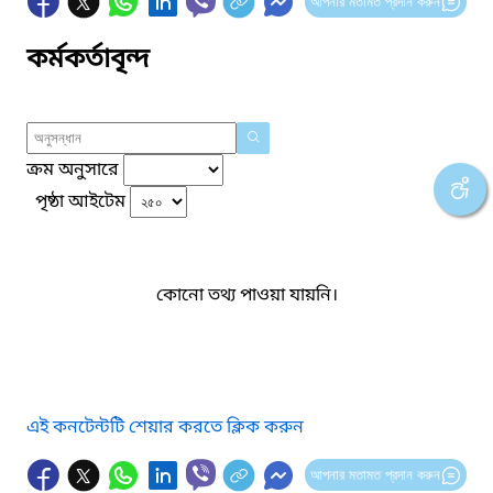
আপনার মতামত প্রদান করুন
কর্মকর্তাবৃন্দ
ক্রম অনুসারে
পৃষ্ঠা আইটেম
কোনো তথ্য পাওয়া যায়নি।
এই কনটেন্টটি শেয়ার করতে ক্লিক করুন
আপনার মতামত প্রদান করুন