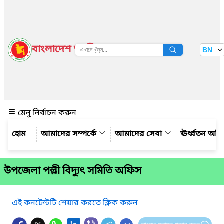
বাংলাদেশ জাতীয় তথ্য বাতায়ন
BN
দেখুন
মেনু নির্বাচন করুন
আমাদের সম্পর্কে
আমাদের সেবা
ঊর্ধ্বতন অফ
উপজেলা পল্লী বিদ্যুৎ সমিতি অফিস
এই কনটেন্টটি শেয়ার করতে ক্লিক করুন