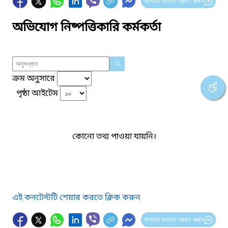
আপনার মতামত প্রদান করুন
অভিযোগ নিষ্পত্তিকারি কর্মকর্তা
ক্রম অনুসারে
পৃষ্ঠা আইটেম
কোনো তথ্য পাওয়া যায়নি।
এই কনটেন্টটি শেয়ার করতে ক্লিক করুন
আপনার মতামত প্রদান করুন