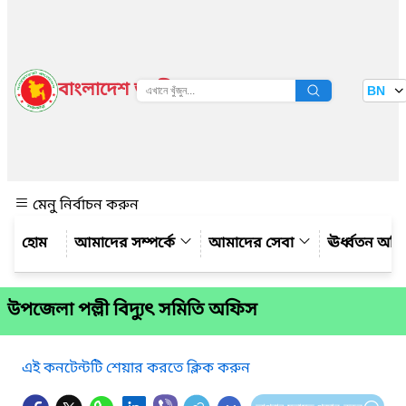
বাংলাদেশ জাতীয় তথ্য বাতায়ন
BN
দেখুন
মেনু নির্বাচন করুন
আমাদের সম্পর্কে
আমাদের সেবা
ঊর্ধ্বতন অফ
উপজেলা পল্লী বিদ্যুৎ সমিতি অফিস
এই কনটেন্টটি শেয়ার করতে ক্লিক করুন